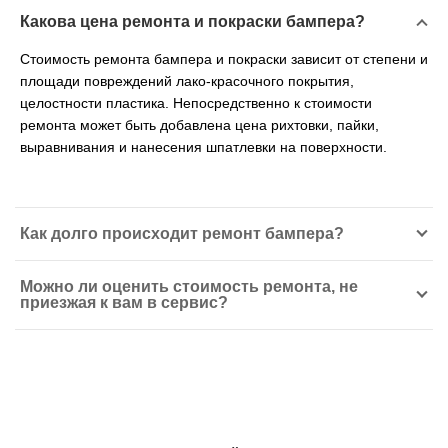
Какова цена ремонта и покраски бампера?
Стоимость ремонта бампера и покраски зависит от степени и
площади повреждений лако-красочного покрытия,
целостности пластика. Непосредственно к стоимости
ремонта может быть добавлена цена рихтовки, пайки,
выравнивания и нанесения шпатлевки на поверхности.
Как долго происходит ремонт бампера?
Можно ли оценить стоимость ремонта, не
приезжая к вам в сервис?