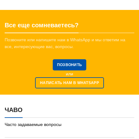
Все еще сомневаетесь?
Позвоните или напишите нам в WhatsApp и мы ответим на
все, интересующие вас, вопросы.
ПОЗВОНИТЬ
или
НАПИСАТЬ НАМ В WHATSAPP
ЧАВО
Часто задаваемые вопросы