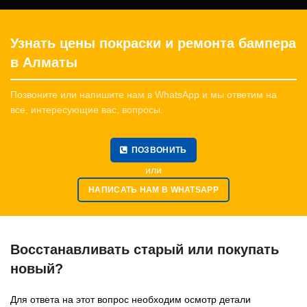
Узнать цены покраски и ремонта бампера
в Алматы
Позвоните или напишите нам в WhatsApp и мы ответим на
все, интересующие вас, вопросы.
ПОЗВОНИТЬ
или
НАПИСАТЬ НАМ В WHATSAPP
Восстанавливать старый или покупать
новый?
Для ответа на этот вопрос необходим осмотр детали