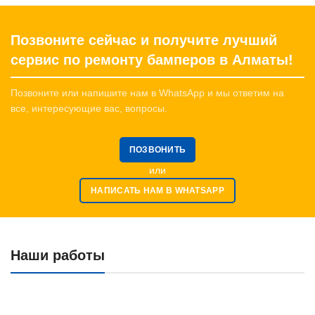
Позвоните сейчас и получите лучший
сервис по ремонту бамперов в Алматы!
Позвоните или напишите нам в WhatsApp и мы ответим на
все, интересующие вас, вопросы.
ПОЗВОНИТЬ
или
НАПИСАТЬ НАМ В WHATSAPP
Наши работы