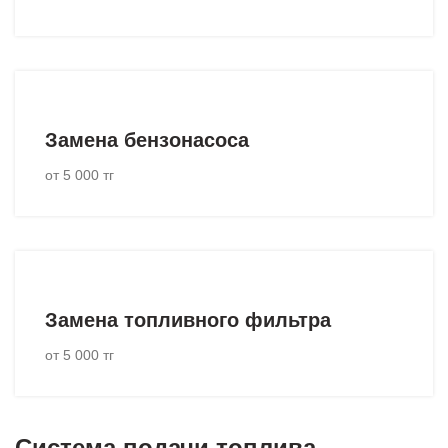
Замена бензонасоса
от 5 000 тг
Замена топливного фильтра
от 5 000 тг
Система подачи топлива