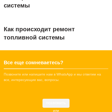
системы
Как происходит ремонт
топливной системы
Все еще сомневаетесь?
Позвоните или напишите нам в WhatsApp и мы ответим на
все, интересующие вас, вопросы.
ПОЗВОНИТЬ
или