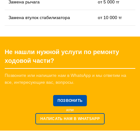
Замена рычага
от 5 000 тг
Замена втулок стабилизатора
от 10 000 тг
Не нашли нужной услуги по ремонту
ходовой части?
Позвоните или напишите нам в WhatsApp и мы ответим на
все, интересующие вас, вопросы.
ПОЗВОНИТЬ
или
НАПИСАТЬ НАМ В WHATSAPP