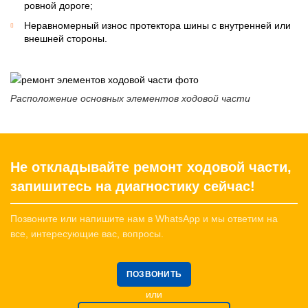
ровной дороге;
Неравномерный износ протектора шины с внутренней или
внешней стороны.
Расположение основных элементов ходовой части
Не откладывайте ремонт ходовой части,
запишитесь на диагностику сейчас!
Позвоните или напишите нам в WhatsApp и мы ответим на
все, интересующие вас, вопросы.
ПОЗВОНИТЬ
или