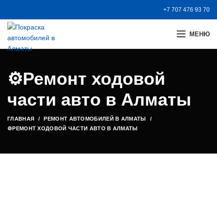
+7 707 476 93 70
МЕНЮ
⚙️Ремонт ходовой
части авто в Алматы
ГЛАВНАЯ
РЕМОНТ АВТОМОБИЛЕЙ В АЛМАТЫ
⚙️РЕМОНТ ХОДОВОЙ ЧАСТИ АВТО В АЛМАТЫ