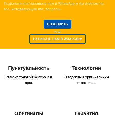
Позвоните или напишите нам в WhatsApp и мы ответим на
все, интересующие вас, вопросы.
ПОЗВОНИТЬ
или
НАПИСАТЬ НАМ В WHATSAPP
Пунктуальность
Технологии
Ремонт ходовой быстро и в
Заводские и оригинальные
срок
технологии
Оригиналы
Гарантия