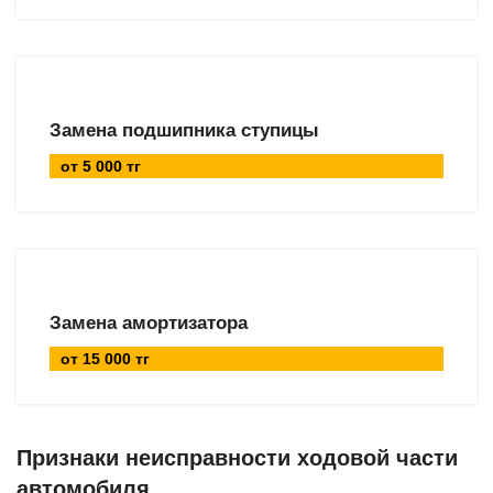
Замена подшипника ступицы
от 5 000 тг
Замена амортизатора
от 15 000 тг
Признаки неисправности ходовой части
автомобиля