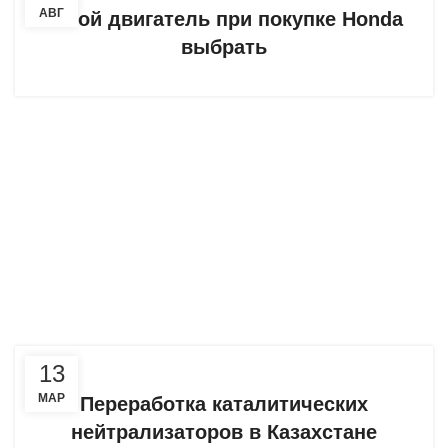
АВГ
Какой двигатель при покупке Honda
выбрать
13
МАР
Переработка каталитических
нейтрализаторов в Казахстане