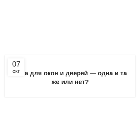
07
ОКТ
Пена для окон и дверей — одна и та
же или нет?