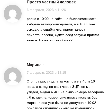
Просто честный человек
:
6 февраля, 2023 в 11:26
ровно в 10:00 на сайтн не былвозможности
выбрать автопроизводителя, а в 10:05 уже
выходила ошибка что, прием заявок
приостановлена, ждите след запуска приема
заявок. Разве это не обман?
Марина.
:
7 февраля, 2023 в 13:15
Это правда, сидела за компом в 9:45, в 10
начала заход на сайт через ЭЦП, он меня
увидел, выдал ФИО, не было номера телефона
. Я вставила номер, спустилась ниже выбор
марки, и она уже была не доступна в 10:02,
обновила страницу ничего не изменилось.