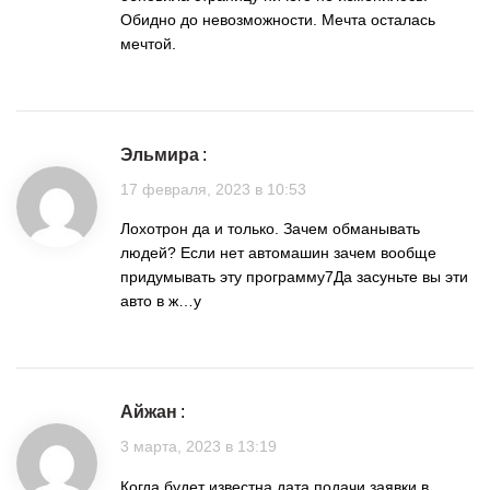
Обидно до невозможности. Мечта осталась
мечтой.
Эльмира
:
17 февраля, 2023 в 10:53
Лохотрон да и только. Зачем обманывать
людей? Если нет автомашин зачем вообще
придумывать эту программу7Да засуньте вы эти
авто в ж…у
Айжан
:
3 марта, 2023 в 13:19
Когда будет известна дата подачи заявки в