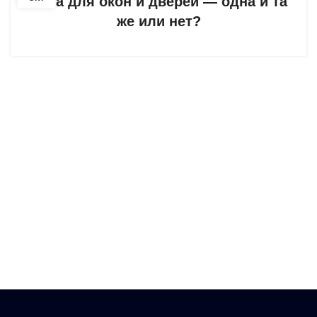
Пена для окон и дверей — одна и та
же или нет?