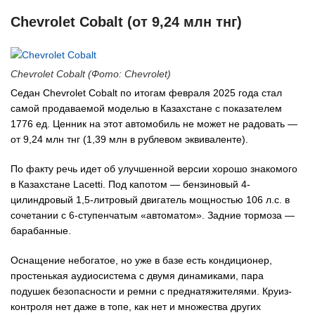
Chevrolet Cobalt (от 9,24 млн тнг)
Chevrolet Cobalt (Фото: Chevrolet)
Седан Chevrolet Cobalt по итогам февраля 2025 года стал
самой продаваемой моделью в Казахстане с показателем
1776 ед. Ценник на этот автомобиль не может не радовать —
от 9,24 млн тнг (1,39 млн в рублевом эквиваленте).
По факту речь идет об улучшенной версии хорошо знакомого
в Казахстане Lacetti. Под капотом — бензиновый 4-
цилиндровый 1,5-литровый двигатель мощностью 106 л.с. в
сочетании с 6-ступенчатым «автоматом». Задние тормоза —
барабанные.
Оснащение небогатое, но уже в базе есть кондиционер,
простенькая аудиосистема с двумя динамиками, пара
подушек безопасности и ремни с преднатяжителями. Круиз-
контроля нет даже в топе, как нет и множества других