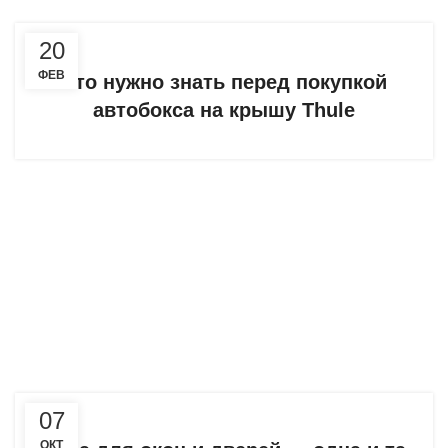
20
ФЕВ
Что нужно знать перед покупкой
автобокса на крышу Thule
07
ОКТ