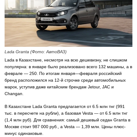
Lada Granta (Фото: АвтоВАЗ)
Lada в Казахстане, несмотря на всю дешевизну, не слишком
популярна: в январе было реализовано всего 132 машины, а в
феврале — 250. По итогам января—февраля российский
бренд расположился на 12-й строчке среди автомобильных
марок, уступив даже китайским брендам Jetour, JAC и
Changan.
В Казахстане Lada Granta предлагается от 6.5 млн тнг (991
тыс. в пересчете на рубли), а базовая Vesta — от 6.5 млн тнг
(1,4 млн руб). Для сравнения: самый дешевый седан Granta в
Москве стоит 987 000 руб., а Vesta — 1,39 млн. Цены плюс-
минус одинаковые.