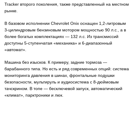
Tracker второго поколения, также представленный на местном
рынке.
В базовом исполнении Chevrolet Onix оснащен 1,2-литровым
3-цилиндровым бензиновым мотором мощностью 90 л.с., а в
более богатых комплектациях — 132 л.с. Из трансмиссий
доступны 5-ступенчатая «механика» и 6-диапазонный
«автомат».
Машина без изысков. К примеру, задние тормоза —
барабанного типа. Но есть и ряд современных опций: система
мониторинга давления в шинах, фронтальные подушки
безопасности, мультируль и аудиосистема с 8-дюймовым
тачскрином. В топе — бесключевой запуск, автоматический
«климат», парктроники и люк.