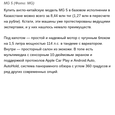
MG 5 (Фото: MG)
Купить англо-китайскую модель MG 5 в базовом исполнении в
Казахстане можно всего за 8,44 млн тнг (1,27 млн в пересчете
на рубли). Кстати, эти машины уже протестированы ведущими
экспертами, и у них нашлось немало преимуществ.
Под капотом — простой и надежный мотор с чугунным блоком
на 1,5 литра мощностью 114 л.с. в тандеме с вариатором.
Внутри — просторный салон из экокожи. В топе есть
мультимедиа с сенсорным 10-дюймовым экраном и
поддержкой протоколов Apple Car Play и Android Auto,
AutoHold, система панорамного обзора с углом 360 градусов и
ряд других современных опций.