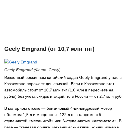
Geely Emgrand (от 10,7 млн тнг)
Geely Emgrand (Фото: Geely)
Известный россиянам китайский седан Geely Emgrand у нас в
Казахстане поражает дешевизной. Если в Казахстане этот
автомобиль стоит от 10,7 млн тнг (1.6 млн в пересчете на
рубли) без учета скидок и акций, то в России — от 2,7 млн руб.
В моторном отсеке — бензиновый 4-цилиндровый мотор
объемом 1,5 л и мощностью 122 л.с. в тандеме с 5-
ступенчатой «механикой» или 6-ступенчатым «автоматом». В
базе — тканевая обивка, механический ключ, кондиционер и