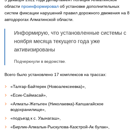
области
проинформировал
об установке дополнительных
систем фиксации нарушений правил дорожного движения на 8
автодорогах Алматинской области.
Информирую, что установленные системы с
ноября месяца текущего года уже
активизированы
Подчеркнули в ведомстве.
Всего было установлено 17 комплексов на трассах:
«Талгар-Байтерек (Новоалексеевка)»,
«Есик-Саймасай»,
«Алматы-Жетыген (Николаевка)-Капшагайское
водохранилище»,
«подъезд к с. Узынагаш»,
«Бирлик-Алмалык-Рыскулова-Казстрой-Ак булак»,