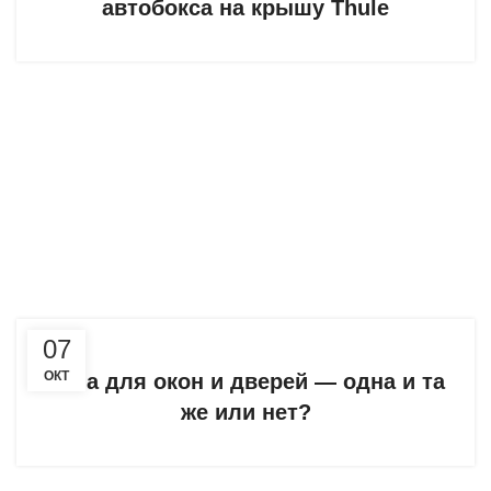
автобокса на крышу Thule
07
ОКТ
Пена для окон и дверей — одна и та
же или нет?