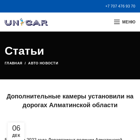
+7 707 476 93 70
МЕНЮ
Статьи
ГЛАВНАЯ
АВТО НОВОСТИ
Дополнительные камеры установили на
дорогах Алматинской области
06
ДЕК
5 декабря 2022 года Департамент полиции Алматинской