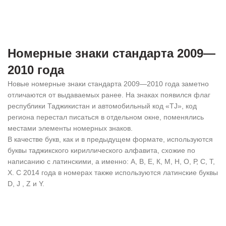
Номерные знаки стандарта 2009—
2010 года
Новые номерные знаки стандарта 2009—2010 года заметно
отличаются от выдаваемых ранее. На знаках появился флаг
республики Таджикистан и автомобильный код «TJ», код
региона перестал писаться в отдельном окне, поменялись
местами элементы номерных знаков.
В качестве букв, как и в предыдущем формате, используются
буквы таджикского кириллического алфавита, схожие по
написанию с латинскими, а именно: А, В, Е, К, М, Н, О, Р, С, Т,
Х. С 2014 года в номерах также используются латинские буквы
D, J , Z и Y.