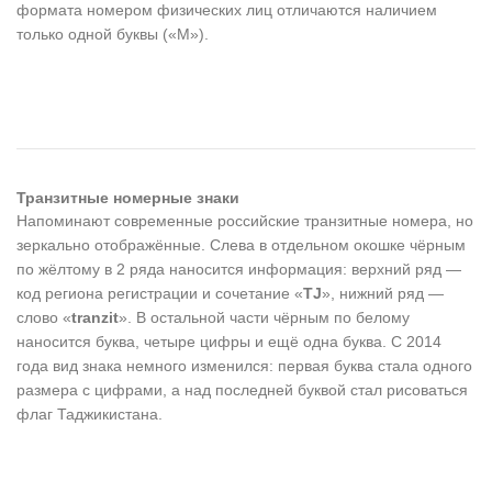
формата номером физических лиц отличаются наличием
только одной буквы («М»).
Транзитные номерные знаки
Напоминают современные российские транзитные номера, но
зеркально отображённые. Слева в отдельном окошке чёрным
по жёлтому в 2 ряда наносится информация: верхний ряд —
код региона регистрации и сочетание «
TJ
», нижний ряд —
слово «
tranzit
». В остальной части чёрным по белому
наносится буква, четыре цифры и ещё одна буква. С 2014
года вид знака немного изменился: первая буква стала одного
размера с цифрами, а над последней буквой стал рисоваться
флаг Таджикистана.