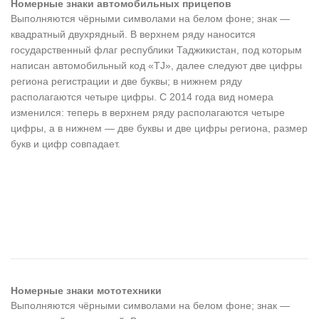
Номерные знаки автомобильных прицепов
Выполняются чёрными символами на белом фоне; знак —
квадратный двухрядный. В верхнем ряду наносится
государственный флаг республики Таджикистан, под которым
написан автомобильный код «TJ», далее следуют две цифры
региона регистрации и две буквы; в нижнем ряду
располагаются четыре цифры. С 2014 года вид номера
изменился: теперь в верхнем ряду располагаются четыре
цифры, а в нижнем — две буквы и две цифры региона, размер
букв и цифр совпадает.
Номерные знаки мототехники
Выполняются чёрными символами на белом фоне; знак —