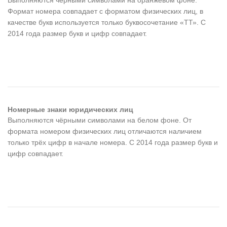
Выполняются чёрными символами на оранжевом фоне.
Формат номера совпадает с форматом физических лиц, в
качестве букв используется только буквосочетание «ТТ». С
2014 года размер букв и цифр совпадает.
Номерные знаки юридических лиц
Выполняются чёрными символами на белом фоне. От
формата номером физических лиц отличаются наличием
только трёх цифр в начале номера. С 2014 года размер букв и
цифр совпадает.