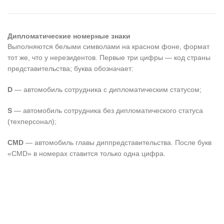
Дипломатические номерные знаки
Выполняются белыми символами на красном фоне, формат
тот же, что у нерезидентов. Первые три цифры — код страны
представительства; буква обозначает:
D
— автомобиль сотрудника с дипломатическим статусом;
S
— автомобиль сотрудника без дипломатического статуса
(техперсонал);
CMD
— автомобиль главы диппредставительства. После букв
«CMD» в номерах ставится только одна цифра.