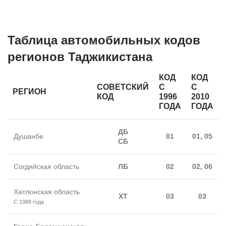
Таблица автомобильных кодов
регионов Таджикистана
КОД
КОД
СОВЕТСКИЙ
С
С
РЕГИОН
КОД
1996
2010
ГОДА
ГОДА
ДБ
Душанбе
01
01, 05
СБ
Согдийская область
ЛБ
02
02, 06
Хатлонская область
ХТ
03
03
С 1988 года