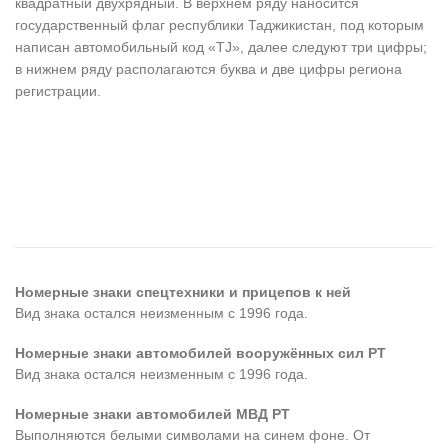
квадратный двухрядный. В верхнем ряду наносится
государственный флаг республики Таджикистан, под которым
написан автомобильный код «TJ», далее следуют три цифры;
в нижнем ряду располагаются буква и две цифры региона
регистрации.
Номерные знаки спецтехники и прицепов к ней
Вид знака остался неизменным с 1996 года.
Номерные знаки автомобилей вооружённых сил РТ
Вид знака остался неизменным с 1996 года.
Номерные знаки автомобилей МВД РТ
Выполняются белыми символами на синем фоне. От