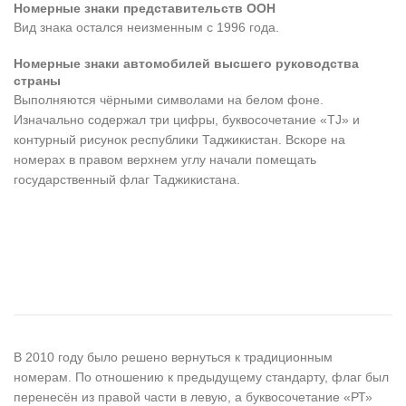
Номерные знаки представительств ООН
Вид знака остался неизменным с 1996 года.
Номерные знаки автомобилей высшего руководства
страны
Выполняются чёрными символами на белом фоне.
Изначально содержал три цифры, буквосочетание «TJ» и
контурный рисунок республики Таджикистан. Вскоре на
номерах в правом верхнем углу начали помещать
государственный флаг Таджикистана.
В 2010 году было решено вернуться к традиционным
номерам. По отношению к предыдущему стандарту, флаг был
перенесён из правой части в левую, а буквосочетание «РТ»