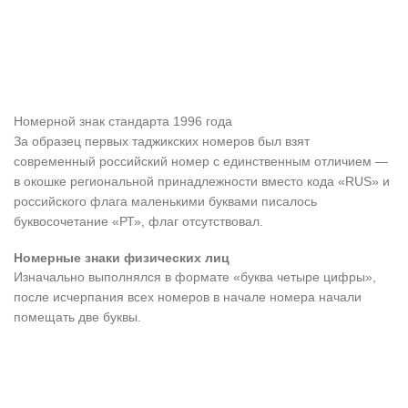
Номерной знак стандарта 1996 года
За образец первых таджикских номеров был взят
современный российский номер с единственным отличием —
в окошке региональной принадлежности вместо кода «RUS» и
российского флага маленькими буквами писалось
буквосочетание «РТ», флаг отсутствовал.
Номерные знаки физических лиц
Изначально выполнялся в формате «буква четыре цифры»,
после исчерпания всех номеров в начале номера начали
помещать две буквы.