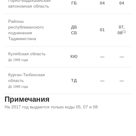
Горно-Бадахшанская
ГБ
04
04
автономная область
Районы
республиканского
ДБ
07,
01
[1]
подчинения
СБ
08
Таджикистана
Кулябская область
КЮ
—
—
До 1988 года
Курган-Тюбинская
область
ТД
—
—
До 1988 года
Примечания
На 2017 год выдаются только коды 05, 07 и 08