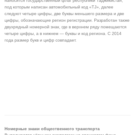
наносится государственный флаг республики Таджикистан,
под которым написан автомобильный код «TJ», далее
следуют четыре цифры, две буквы меньшего размера и две
цифры, обозначающие регион регистрации. Разработан также
двухрядный номерной знак, где в верхнем ряду помещаются
четыре цифры, а в нижнем — буквы и код региона. С 2014
года размер букв и цифр совпадает.
Номерные знаки общественного транспорта